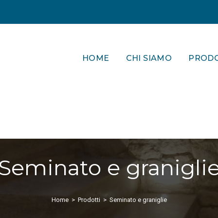
HOME
CHI SIAMO
PRODO
Seminato e granigli
Home
>
Prodotti
>
Seminato e graniglie