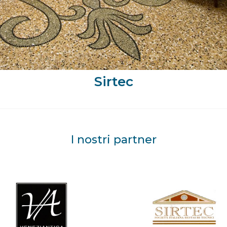
Sirtec
I nostri partner