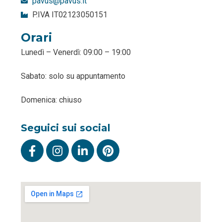
pavus@pavus.it
P.IVA IT02123050151
Orari
Lunedì – Venerdì: 09:00 – 19:00
Sabato: solo su appuntamento
Domenica: chiuso
Seguici sui social