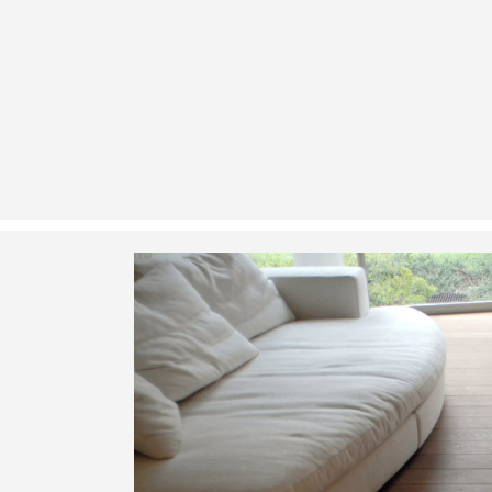
o: Architetto Alejandro Restrepo Perez