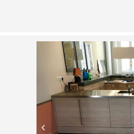
to Luca Danelli & Ilaria Innocenti Interior Designer