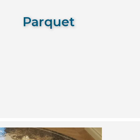
Parquet