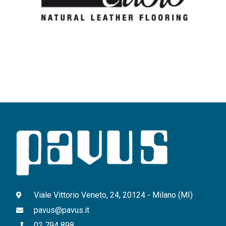
Viale Vittorio Veneto, 24, 20124 - Milano (MI)
pavus@pavus.it
02 794 898